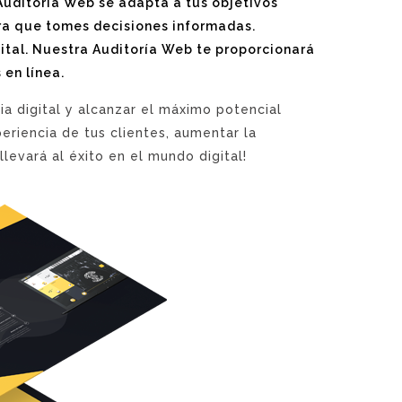
uditoría Web se adapta a tus objetivos
ara que tomes decisiones informadas.
ital. Nuestra Auditoría Web te proporcionará
en línea.
a digital y alcanzar el máximo potencial
eriencia de tus clientes, aumentar la
levará al éxito en el mundo digital!