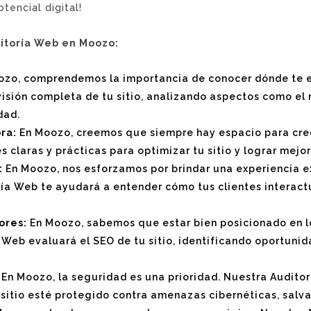
tencial digital!
itoría Web en Moozo:
zo, comprendemos la importancia de conocer dónde te en
isión completa de tu sitio, analizando aspectos como el r
dad.
ra:
En Moozo, creemos que siempre hay espacio para crec
claras y prácticas para optimizar tu sitio y lograr mejor
:
En Moozo, nos esforzamos por brindar una experiencia e
ía Web te ayudará a entender cómo tus clientes interactú
ores:
En Moozo, sabemos que estar bien posicionado en l
 Web evaluará el SEO de tu sitio, identificando oportunid
En Moozo, la seguridad es una prioridad. Nuestra Audito
 sitio esté protegido contra amenazas cibernéticas, salv