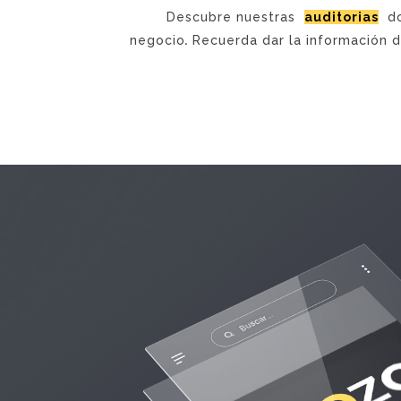
Descubre nuestras
auditorias
do
negocio
.
Recuerda dar la información de