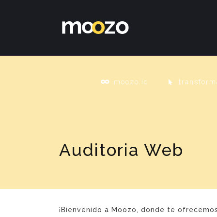
moozo.io
transform
Auditoria Web
¡Bienvenido a Moozo, donde te ofrecemos 