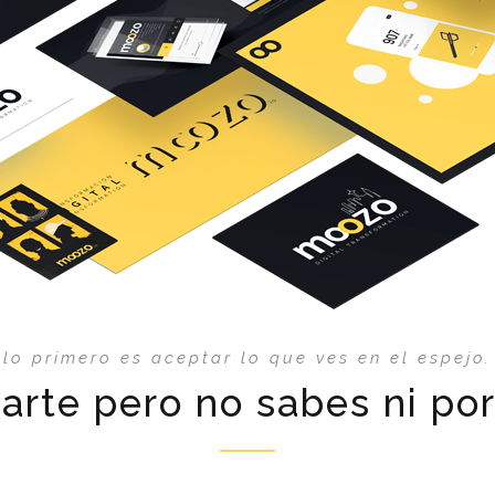
lo primero es aceptar lo que ves en el espejo.
izarte pero no sabes ni p