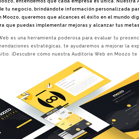
oozo, entendemos que cada empresa es única. Nuestra A
 de tu negocio, brindándote información personalizada p
 Moozo, queremos que alcances el éxito en el mundo dig
ara que puedas implementar mejoras y alcanzar tus metas 
Web es una herramienta poderosa para evaluar tu presenci
mendaciones estratégicas, te ayudaremos a mejorar la exp
 sitio. ¡Descubre cómo nuestra Auditoría Web en Moozo te l