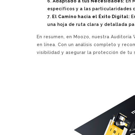
Adaptado a tus Necesidades:
En M
específicos y a las particularidades
El Camino hacia el Éxito Digital:
En
una hoja de ruta clara y detallada p
En resumen, en Moozo, nuestra Auditoría 
en línea. Con un análisis completo y reco
visibilidad y asegurar la protección de tu