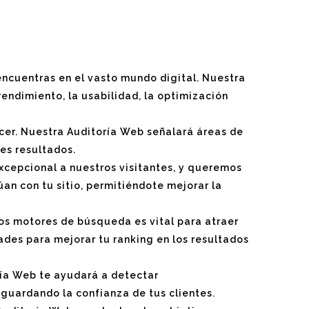
cuentras en el vasto mundo digital. Nuestra
endimiento, la usabilidad, la optimización
er. Nuestra Auditoría Web señalará áreas de
es resultados.
xcepcional a nuestros visitantes, y queremos
an con tu sitio, permitiéndote mejorar la
os motores de búsqueda es vital para atraer
ades para mejorar tu ranking en los resultados
ría Web te ayudará a detectar
aguardando la confianza de tus clientes.