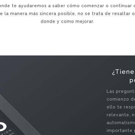
nde te ayudaremos a saber cómo comenzar o continuar 
 la manera más sincera posible, no se trata de resaltar o 
donde y como mejorar.
¿Tiene
p
Las pregunta
comienzo de
ello te res
relevante, n
automatismo
importante 