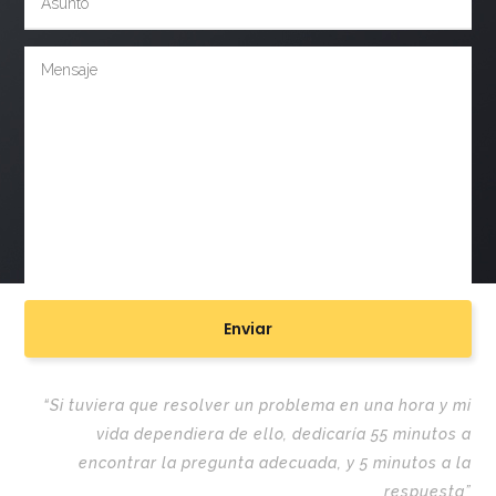
“Si tuviera que resolver un problema en una hora y mi
vida dependiera de ello, dedicaría 55 minutos a
encontrar la pregunta adecuada, y 5 minutos a la
respuesta”