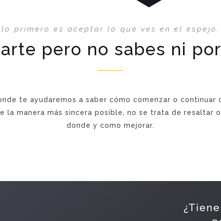
lo primero es aceptar lo que ves en el espejo.
izarte pero no sabes ni p
nde te ayudaremos a saber cómo comenzar o continuar 
 la manera más sincera posible, no se trata de resaltar o 
donde y como mejorar.
¿Tiene