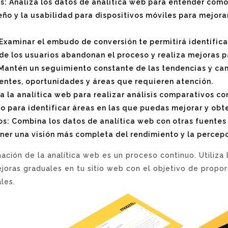
s: Analiza los datos de analítica web para entender cómo
eño y la usabilidad para dispositivos móviles para mejora
Examinar el embudo de conversión te permitirá identifica
nde los usuarios abandonan el proceso y realiza mejoras 
Mantén un seguimiento constante de las tendencias y camb
entes, oportunidades y áreas que requieren atención.
a la analítica web para realizar análisis comparativos c
yo para identificar áreas en las que puedas mejorar y obt
tos: Combina los datos de analítica web con otras fuente
ener una visión más completa del rendimiento y la percepc
ación de la analítica web es un proceso continuo. Utiliza
joras graduales en tu sitio web con el objetivo de propor
les.