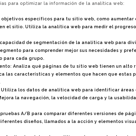
ias para optimizar la información de la analítica web:
 objetivos específicos para tu sitio web, como aumentar e
el sitio. Utiliza la analítica web para medir el progreso
 capacidad de segmentación de la analítica web para divi
egmento para comprender mejor sus necesidades y prefere
io para cada grupo.
iento: Analiza qué páginas de tu sitio web tienen un alto
ca las características y elementos que hacen que estas p
.
 Utiliza los datos de analítica web para identificar área
ejora la navegación, la velocidad de carga y la usabilida
pruebas A/B para comparar diferentes versiones de pági
diferentes diseños, llamados a la acción y elementos visu