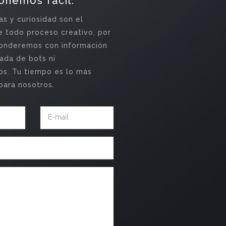
onemos fácil.
s y curiosidad son el
 todo proceso creativo, por
ponderemos con información
ada de bots ni
s. Tu tiempo es lo más
para nosotros.