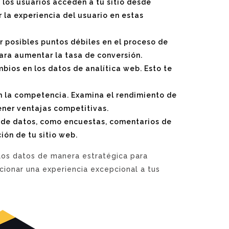
 los usuarios acceden a tu sitio desde
r la experiencia del usuario en estas
r posibles puntos débiles en el proceso de
para aumentar la tasa de conversión.
ios en los datos de analítica web. Esto te
on la competencia. Examina el rendimiento de
ener ventajas competitivas.
s de datos, como encuestas, comentarios de
ión de tu sitio web.
 los datos de manera estratégica para
cionar una experiencia excepcional a tus