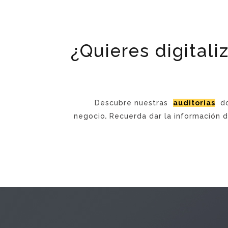
¿Quieres digital
Descubre nuestras
auditorias
do
negocio
.
Recuerda dar la información de