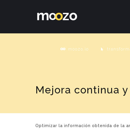
moozo.io
transform
Mejora continua y
Optimizar la información obtenida de la an