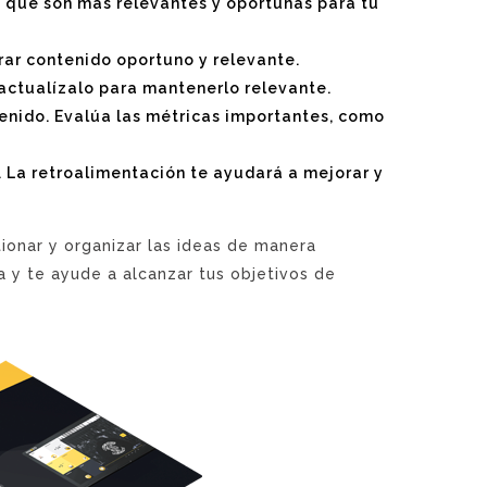
s que son más relevantes y oportunas para tu
rar contenido oportuno y relevante.
 actualízalo para mantenerlo relevante.
tenido. Evalúa las métricas importantes, como
 La retroalimentación te ayudará a mejorar y
tionar y organizar las ideas de manera
a y te ayude a alcanzar tus objetivos de