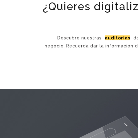
¿Quieres digital
Descubre nuestras
auditorias
do
negocio
.
Recuerda dar la información de