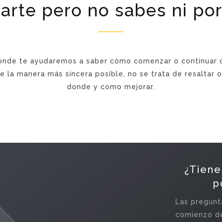
izarte pero no sabes ni p
nde te ayudaremos a saber cómo comenzar o continuar 
 la manera más sincera posible, no se trata de resaltar o 
donde y como mejorar.
¿Tiene
p
Las pregunta
comienzo de