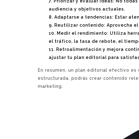
Priorizar y evaluar ideas: No toda
audiencia y objetivos actuales.
Adaptarse a tendencias: Estar aten
Reutilizar contenido: Aprovecha el
Medir el rendimiento: Utiliza her
el tráfico, la tasa de rebote, el tiem
Retroalimentación y mejora contin
ajustar tu plan editorial para satisf
En resumen, un plan editorial efectivo es
estructurada, podrás crear contenido rele
marketing.