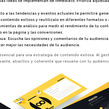
s las ideas se implementan de inmediato. Prioriza aquella
to a las tendencias y eventos actuales te permitirá gene
 contenido exitoso y reutilízalo en diferentes formatos o
ramientas de análisis para medir el rendimiento de tu con
po en la página y las conversiones.
ua: Escucha las opiniones y comentarios de tu audiencia.
acer mejor las necesidades de tu audiencia.
 esencial para una estrategia de contenido exitosa. Al ges
vante, atractivo y coherente que resuene con tu audienci