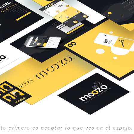
lo primero es aceptar lo que ves en el espejo.