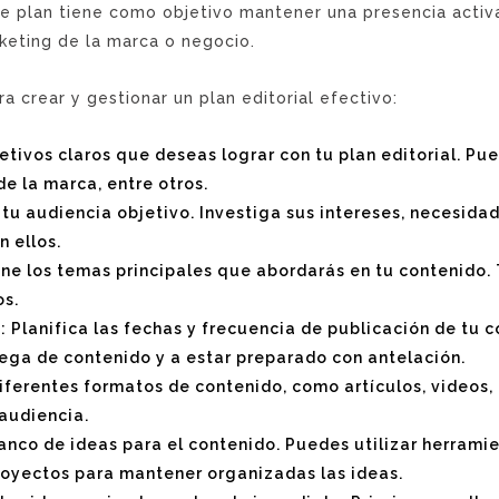
ste plan tiene como objetivo mantener una presencia activa
rketing de la marca o negocio.
a crear y gestionar un plan editorial efectivo:
jetivos claros que deseas lograr con tu plan editorial. Pue
de la marca, entre otros.
 tu audiencia objetivo. Investiga sus intereses, necesida
 ellos.
ne los temas principales que abordarás en tu contenido.
os.
: Planifica las fechas y frecuencia de publicación de tu c
ega de contenido y a estar preparado con antelación.
diferentes formatos de contenido, como artículos, videos, 
 audiencia.
banco de ideas para el contenido. Puedes utilizar herrami
royectos para mantener organizadas las ideas.