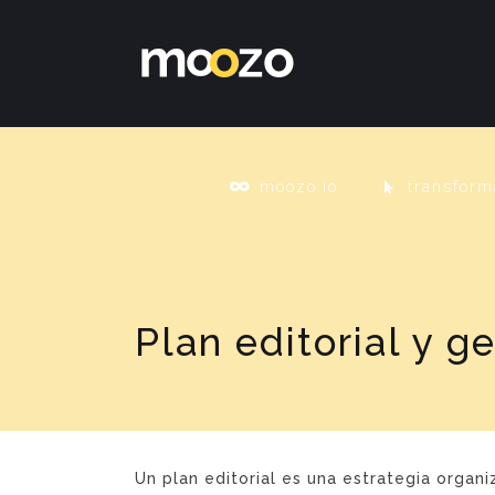
moozo.io
transform
Plan editorial y g
Un plan editorial es una estrategia organ