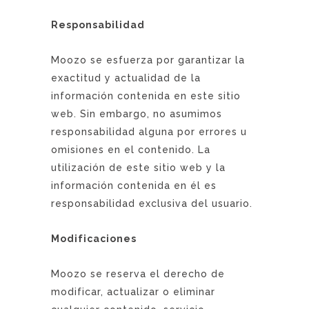
Responsabilidad
Moozo se esfuerza por garantizar la
exactitud y actualidad de la
información contenida en este sitio
web. Sin embargo, no asumimos
responsabilidad alguna por errores u
omisiones en el contenido. La
utilización de este sitio web y la
información contenida en él es
responsabilidad exclusiva del usuario.
Modificaciones
Moozo se reserva el derecho de
modificar, actualizar o eliminar