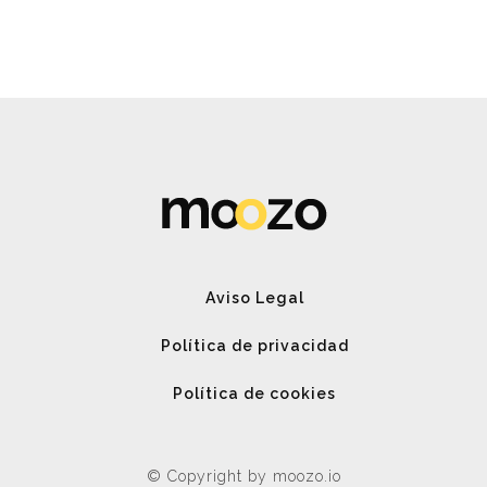
B Is For Bumble
Aviso Legal
Política de privacidad
Política de cookies
© Copyright by moozo.io