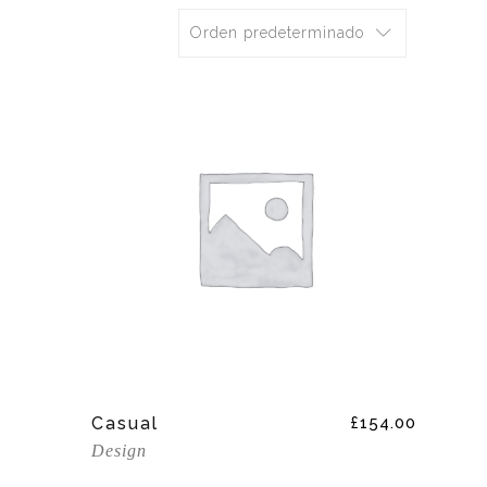
Orden predeterminado
Add To Cart
Casual
£
154.00
Design