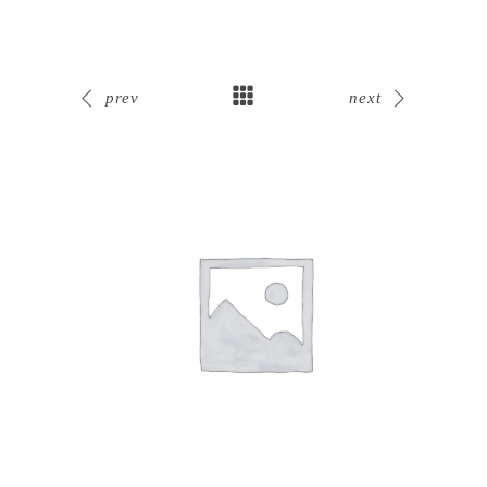
prev
next